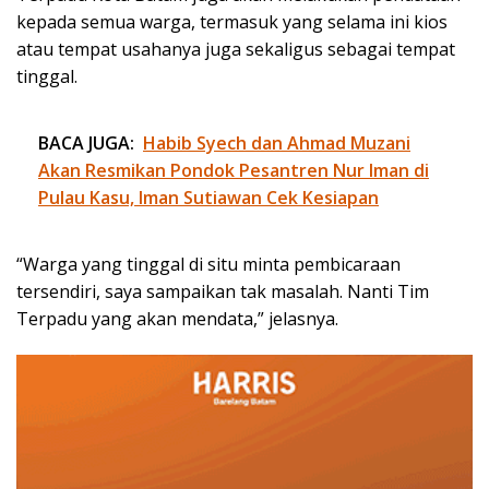
kepada semua warga, termasuk yang selama ini kios
atau tempat usahanya juga sekaligus sebagai tempat
tinggal.
BACA JUGA:
Habib Syech dan Ahmad Muzani
Akan Resmikan Pondok Pesantren Nur Iman di
Pulau Kasu, Iman Sutiawan Cek Kesiapan
“Warga yang tinggal di situ minta pembicaraan
tersendiri, saya sampaikan tak masalah. Nanti Tim
Terpadu yang akan mendata,” jelasnya.