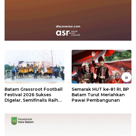
«
»
Batam Grassroot Football
Semarak HUT ke-81 RI, BP
Festival 2026 Sukses
Batam Turut Meriahkan
Digelar, Semifinalis Raih
Pawai Pembangunan
Tiket Ajang Internasional