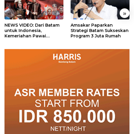
«
»
NEWS VIDEO: Dari Batam
Amsakar Paparkan
untuk Indonesia,
Strategi Batam Sukseskan
Kemeriahan Pawai
Program 3 Juta Rumah
Pembangunan Penuh
Warna