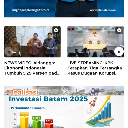
«
»
NEWS VIDEO: Airlangga:
LIVE STREAMING: KPK
Ekonomi Indonesia
Tetapkan Tiga Tersangka
Tumbuh 5,29 Persen pada
Kasus Dugaan Korupsi
Semester II 2026
Digitalisasi SPBU
Pertamina