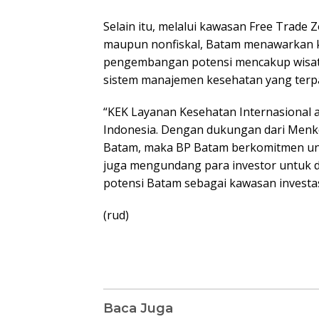
Selain itu, melalui kawasan Free Trade Zo
maupun nonfiskal, Batam menawarkan 
pengembangan potensi mencakup wisata
sistem manajemen kesehatan yang terp
“KEK Layanan Kesehatan Internasional a
Indonesia. Dengan dukungan dari Men
Batam, maka BP Batam berkomitmen unt
juga mengundang para investor untuk 
potensi Batam sebagai kawasan investasi
(rud)
Baca Juga