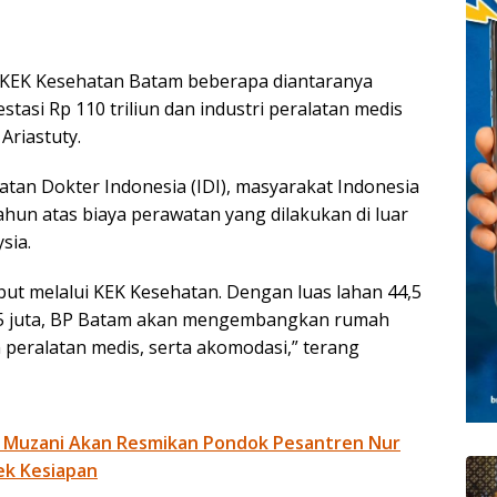
ki KEK Kesehatan Batam beberapa diantaranya
estasi Rp 110 triliun dan industri peralatan medis
 Ariastuty.
atan Dokter Indonesia (IDI), masyarakat Indonesia
ahun atas biaya perawatan yang dilakukan di luar
sia.
t melalui KEK Kesehatan. Dengan luas lahan 44,5
D 215 juta, BP Batam akan mengembangkan rumah
n peralatan medis, serta akomodasi,” terang
 Muzani Akan Resmikan Pondok Pesantren Nur
ek Kesiapan