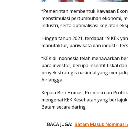
“Pemerintah membentuk Kawasan Ekono
menstimulasi pertumbuhan ekonomi, me
industri, serta optimalisasi kegiatan eks
Hingga tahun 2021, terdapat 19 KEK yang
manufaktur, pariwisata dan industri ters
“KEK di Indonesia telah menawarkan be
para investor, berupa insentif fiskal da
proyek strategis nasional yang menjadi
Airlangga.
Kepala Biro Humas, Promosi dan Protok
mengenai KEK Kesehatan yang bertajuk
Batam secara daring.
BACA JUGA:
Batam Masuk Nominasi 