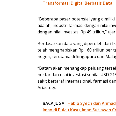
Transformasi Digital Berbasis Data
“Beberapa pasar potensial yang dimili
adalah, industri farmasi dengan nilai inv
dengan nilai investasi Rp 49 triliun,” ujar
Berdasarkan data yang diperoleh dari Ik
telah menghabiskan Rp 160 triliun per t
negeri, terutama di Singapura dan Malay
“Batam akan menangkap peluang tersebu
hektar dan nilai investasi senilai US
sakit bertaraf internasional, farmasi da
Ariastuty.
BACA JUGA:
Habib Syech dan Ahmad
Iman di Pulau Kasu, Iman Sutiawan C