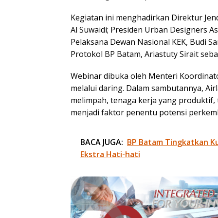
Kegiatan ini menghadirkan Direktur Jend
Al Suwaidi; Presiden Urban Designers Asi
Pelaksana Dewan Nasional KEK, Budi Sa
Protokol BP Batam, Ariastuty Sirait seb
Webinar dibuka oleh Menteri Koordinat
melalui daring. Dalam sambutannya, Ai
melimpah, tenaga kerja yang produktif,
menjadi faktor penentu potensi perke
BACA JUGA:
BP Batam Tingkatkan Kua
Ekstra Hati-hati