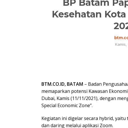
BP Batam Pap
Kesehatan Kota
20
btm.co
Kamis, 
BTM.CO.ID, BATAM
– Badan Pengusahaa
memaparkan potensi Kawasan Ekonomi K
Dubai, Kamis (11/11/2021), dengan men
Special Economic Zone”.
Kegiatan ini digelar secara hybrid, yait
dan daring melalui aplikasi Zoom.