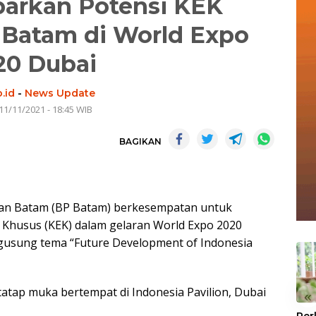
arkan Potensi KEK
 Batam di World Expo
20 Dubai
.id
-
News Update
11/11/2021 - 18:45 WIB
BAGIKAN
n Batam (BP Batam) berkesempatan untuk
husus (KEK) dalam gelaran World Expo 2020
gusung tema “Future Development of Indonesia
u tatap muka bertempat di Indonesia Pavilion, Dubai
«