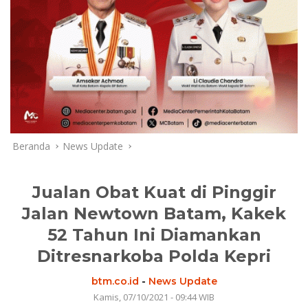
Beranda
News Update
Jualan Obat Kuat di Pinggir
Jalan Newtown Batam, Kakek
52 Tahun Ini Diamankan
Ditresnarkoba Polda Kepri
btm.co.id
-
News Update
Kamis, 07/10/2021 - 09:44 WIB