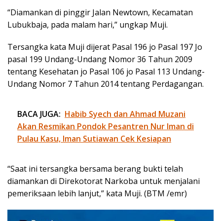
“Diamankan di pinggir Jalan Newtown, Kecamatan
Lubukbaja, pada malam hari,” ungkap Muji.
Tersangka kata Muji dijerat Pasal 196 jo Pasal 197 Jo
pasal 199 Undang-Undang Nomor 36 Tahun 2009
tentang Kesehatan jo Pasal 106 jo Pasal 113 Undang-
Undang Nomor 7 Tahun 2014 tentang Perdagangan.
BACA JUGA:
Habib Syech dan Ahmad Muzani
Akan Resmikan Pondok Pesantren Nur Iman di
Pulau Kasu, Iman Sutiawan Cek Kesiapan
“Saat ini tersangka bersama berang bukti telah
diamankan di Direkotorat Narkoba untuk menjalani
pemeriksaan lebih lanjut,” kata Muji. (BTM /emr)