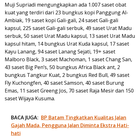
Muji Supriadi mengungkapkan ada 1.007 saset obat
kuat yang terdiri dari 23 bungkus kopi Panggung Al-
Ambiak, 19 saset kopi Gali-gali, 24 saset Gali-gali
kapsul, 225 saset Gali-gali serbuk, 49 saset Urat Madu
serbuk, 50 saset Urat Madu kapsul, 13 saset Urat Madu
kapsul hitam, 14 bungkus Urat Kuda kapsul, 17 saset
Kayu Lanang, 94 saset Lanang Sejati, 19+ saset
Malboro Black, 3 saset Machoman, 1 saset Chang San,
43 saset Big Pen’s, 50 bungkus Africa Black ant, 2
bungkus Tangkur Kuat, 2 bungkus Red Bull, 49 saset
Fly Kuchongfen, 40 saset Samson, 40 saset Burung
Emas, 11 saset Greeng Jos, 70 saset Raja Mesir dan 150
saset Wijaya Kusuma.
BACA JUGA:
BP Batam Tingkatkan Kualitas Jalan
Gajah Mada, Pengguna Jalan Diminta Ekstra Hati-
hati