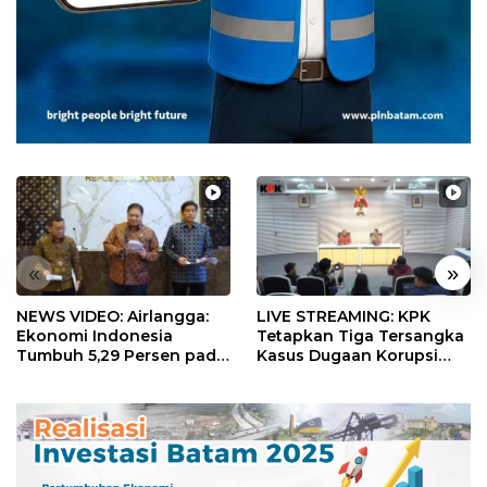
«
»
NEWS VIDEO: Airlangga:
LIVE STREAMING: KPK
Ekonomi Indonesia
Tetapkan Tiga Tersangka
Tumbuh 5,29 Persen pada
Kasus Dugaan Korupsi
Semester II 2026
Digitalisasi SPBU
Pertamina