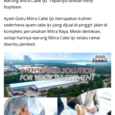
warung Mitra Cabe Ijo. Tepatnya setelah Kenji
Kopitiam.
Ayam Goku Mitra Cabe Ijo merupakan kuliner
sederhana ayam cabe ijo yang dijual di pinggir jalan di
kompleks perumahan Mitra Raya. Meski demikian,
setiap harinya warung Mitra Cabe Ijo selalu ramai
diserbu pembeli.