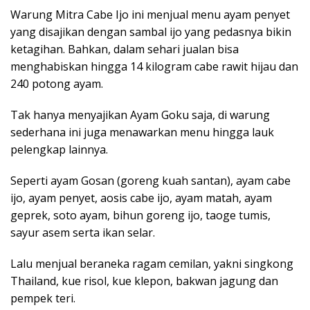
Warung Mitra Cabe Ijo ini menjual menu ayam penyet
yang disajikan dengan sambal ijo yang pedasnya bikin
ketagihan. Bahkan, dalam sehari jualan bisa
menghabiskan hingga 14 kilogram cabe rawit hijau dan
240 potong ayam.
Tak hanya menyajikan Ayam Goku saja, di warung
sederhana ini juga menawarkan menu hingga lauk
pelengkap lainnya.
Seperti ayam Gosan (goreng kuah santan), ayam cabe
ijo, ayam penyet, aosis cabe ijo, ayam matah, ayam
geprek, soto ayam, bihun goreng ijo, taoge tumis,
sayur asem serta ikan selar.
Lalu menjual beraneka ragam cemilan, yakni singkong
Thailand, kue risol, kue klepon, bakwan jagung dan
pempek teri.