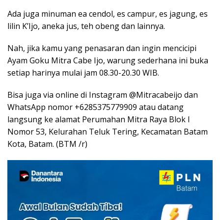
Ada juga minuman ea cendol, es campur, es jagung, es
lilin K’Ijo, aneka jus, teh obeng dan lainnya.
Nah, jika kamu yang penasaran dan ingin mencicipi
Ayam Goku Mitra Cabe Ijo, warung sederhana ini buka
setiap harinya mulai jam 08.30-20.30 WIB.
Bisa juga via online di Instagram @Mitracabeijo dan
WhatsApp nomor +6285375779909 atau datang
langsung ke alamat Perumahan Mitra Raya Blok I
Nomor 53, Kelurahan Teluk Tering, Kecamatan Batam
Kota, Batam. (BTM /r)