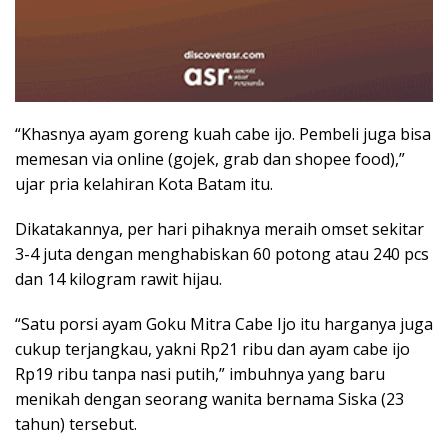
“Khasnya ayam goreng kuah cabe ijo. Pembeli juga bisa
memesan via online (gojek, grab dan shopee food),”
ujar pria kelahiran Kota Batam itu.
Dikatakannya, per hari pihaknya meraih omset sekitar
3-4 juta dengan menghabiskan 60 potong atau 240 pcs
dan 14 kilogram rawit hijau.
“Satu porsi ayam Goku Mitra Cabe Ijo itu harganya juga
cukup terjangkau, yakni Rp21 ribu dan ayam cabe ijo
Rp19 ribu tanpa nasi putih,” imbuhnya yang baru
menikah dengan seorang wanita bernama Siska (23
tahun) tersebut.