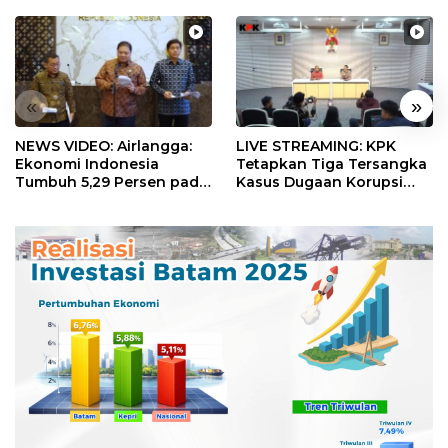
«
»
NEWS VIDEO: Airlangga:
LIVE STREAMING: KPK
Ekonomi Indonesia
Tetapkan Tiga Tersangka
Tumbuh 5,29 Persen pada
Kasus Dugaan Korupsi
Semester II 2026
Digitalisasi SPBU
Pertamina