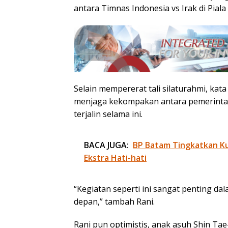
antara Timnas Indonesia vs Irak di Piala
Selain mempererat tali silaturahmi, kata
menjaga kekompakan antara pemerintah
terjalin selama ini.
BACA JUGA:
BP Batam Tingkatkan Kua
Ekstra Hati-hati
“Kegiatan seperti ini sangat penting
depan,” tambah Rani.
Rani pun optimistis, anak asuh Shin T