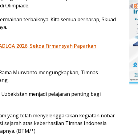
i Olimpiade.
ermainan terbaiknya. Kita semua berharap, Skuad
ya.
ADLGA 2026, Sekda Firmansyah Paparkan
, Rama Murwanto mengungkapkan, Timnas
ang.
 Uzbekistan menjadi pelajaran penting bagi
am yang telah menyelenggarakan kegiatan nobar
si sejarah atas keberhasilan Timnas Indonesia
kapnya. (BTM/*)