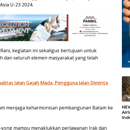
 Asia U-23 2024.
 Rani, kegiatan ini sekaligus bertujuan untuk
 dan seluruh elemen masyarakat yang telah
litas Jalan Gajah Mada, Pengguna Jalan Diminta
«
 dalam menjaga keharmonisan pembangunan Batam ke
NEW
Air
Ind
5,2
ae-yong mampu menaklukkan perlawanan Irak dan
Sem