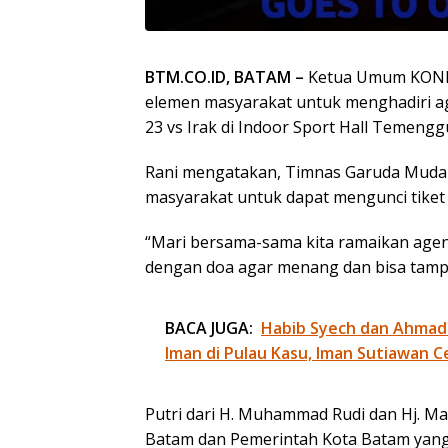
BTM.CO.ID, BATAM –
Ketua Umum KONI K
elemen masyarakat untuk menghadiri a
23 vs Irak di Indoor Sport Hall Temengg
Rani mengatakan, Timnas Garuda Muda
masyarakat untuk dapat mengunci tiket 
“Mari bersama-sama kita ramaikan agen
dengan doa agar menang dan bisa tampil 
BACA JUGA:
Habib Syech dan Ahmad
Iman di Pulau Kasu, Iman Sutiawan C
Putri dari H. Muhammad Rudi dan Hj. Ma
Batam dan Pemerintah Kota Batam yan