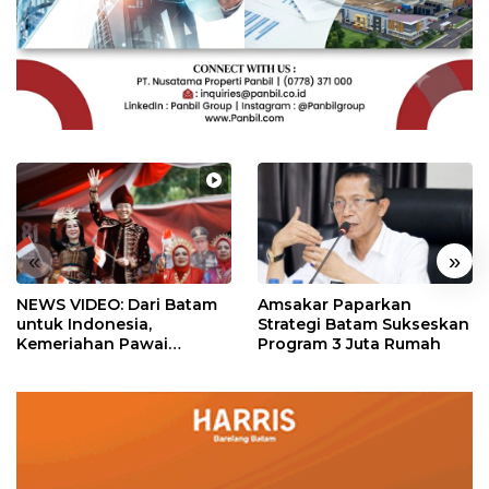
«
»
NEWS VIDEO: Dari Batam
Amsakar Paparkan
untuk Indonesia,
Strategi Batam Sukseskan
Kemeriahan Pawai
Program 3 Juta Rumah
Pembangunan Penuh
Warna