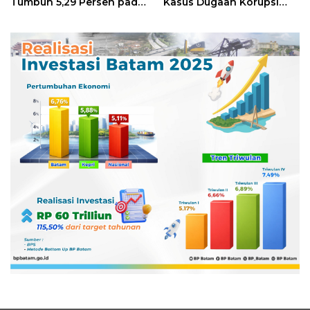
Tumbuh 5,29 Persen pada
Kasus Dugaan Korupsi
Semester II 2026
Digitalisasi SPBU
Pertamina