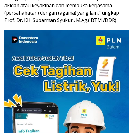
akidah atau keyakinan dan membuka kerjasama
(persahabatan) dengan (agama) yang lain,” ungkap
Prof. Dr. KH. Suparman Syukur., M.Ag.( BTM /DDR)