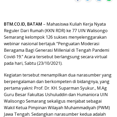
BTM.CO.ID, BATAM
– Mahasiswa Kuliah Kerja Nyata
Reguler Dari Rumah (KKN RDR) ke 77 UIN Walisongo
Semarang kelompok 126 sukses menyelenggarakan
webinar nasional bertajuk “Penguatan Moderasi
Beragama Bagi Generasi Millenial di Tengah Pandemi
Covid-19.” Acara tersebut berlangsung secara virtual
pada hari, Sabtu (23/10/2021).
Kegiatan tersebut menampilkan dua narasumber yang
berpengalaman dan berkompeten di bidangnya, yang
pertama yakni: Prof. Dr. KH. Suparman Syukur., M.Ag
Guru Besar Fakultas Ushuluddin dan Humaniora UIN
Walisongo Semarang sekaligus menjabat sebagai
Wakil Ketua Pimpinan Wilayah Muhammadiyah (PWM)
Jawa Tengah. Sedangkan narasumber kedua adalah