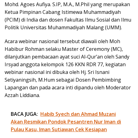
Mohd. Agoes Aufiya. S.IP, M.A., M.Phil yang merupakan
Ketua Pimpinan Cabang Istimewa Muhammadiyah
(PCIM) di India dan dosen Fakultas Ilmu Sosial dan Ilmu
Politik Universitas Muhammadiyah Malang (UMM).
Acara webinar nasional tersebut diawali oleh Moh
Habibur Rohman selaku Master of Ceremony (MC),
dilanjutkan pembacaan ayat suci Al-Qur’an oleh Sandy
Irsyad anggota kelompok 126 KKN RDR 77, kegiatan
webinar nasional ini dibuka oleh Hj. Sri Isnani
Setiyaningsih, M.Hum sebagai Dosen Pembimbing
Lapangan dan pada acara inti dipandu oleh Moderator
Azzah Liddiana.
BACA JUGA:
Habib Syech dan Ahmad Muzani
Akan Resmikan Pondok Pesantren Nur Iman di
Pulau Kasu, Iman Sutiawan Cek Kesiapan