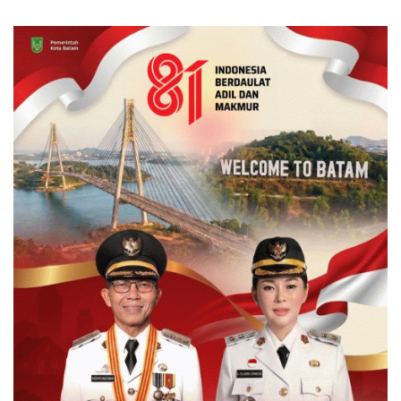
Sesuai Aturan
Ulang Demi Kepastian
Hukum dan Investasi