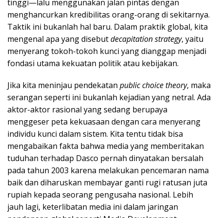
tinggi—lalu menggunakan jalan pintas dengan
menghancurkan kredibilitas orang-orang di sekitarnya.
Taktik ini bukanlah hal baru. Dalam praktik global, kita
mengenal apa yang disebut
decapitation strategy
, yaitu
menyerang tokoh-tokoh kunci yang dianggap menjadi
fondasi utama kekuatan politik atau kebijakan.
Jika kita meninjau pendekatan
public choice theory
, maka
serangan seperti ini bukanlah kejadian yang netral. Ada
aktor-aktor rasional yang sedang berupaya
menggeser peta kekuasaan dengan cara menyerang
individu kunci dalam sistem. Kita tentu tidak bisa
mengabaikan fakta bahwa media yang memberitakan
tuduhan terhadap Dasco pernah dinyatakan bersalah
pada tahun 2003 karena melakukan pencemaran nama
baik dan diharuskan membayar ganti rugi ratusan juta
rupiah kepada seorang pengusaha nasional. Lebih
jauh lagi, keterlibatan media ini dalam jaringan