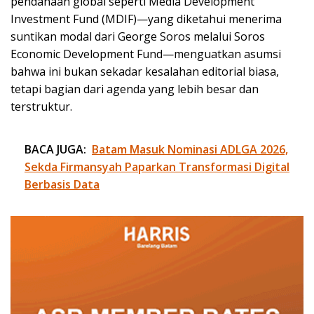
pendanaan global seperti Media Development
Investment Fund (MDIF)—yang diketahui menerima
suntikan modal dari George Soros melalui Soros
Economic Development Fund—menguatkan asumsi
bahwa ini bukan sekadar kesalahan editorial biasa,
tetapi bagian dari agenda yang lebih besar dan
terstruktur.
BACA JUGA:
Batam Masuk Nominasi ADLGA 2026,
Sekda Firmansyah Paparkan Transformasi Digital
Berbasis Data