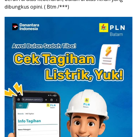
dibungkus opini. ( Btm /***)