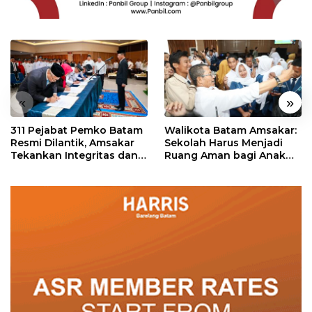
«
»
311 Pejabat Pemko Batam
Walikota Batam Amsakar:
Resmi Dilantik, Amsakar
Sekolah Harus Menjadi
Tekankan Integritas dan
Ruang Aman bagi Anak
Pelayanan
untuk Tumbuh dan
Berprestasi