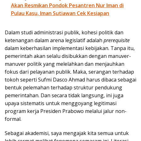
Akan Resmikan Pondok Pesantren Nur Iman di
Pulau Kasu, Iman Sutiawan Cek Kesiapan
Dalam studi administrasi publik, kohesi politik dan
ketenangan dalam arena legislatif adalah
prerequisite
dalam keberhasilan implementasi kebijakan. Tanpa itu,
pemerintah akan selalu disibukkan dengan manuver-
manuver politik yang melelahkan dan menjauhkan
fokus dari pelayanan publik. Maka, serangan terhadap
tokoh seperti Sufmi Dasco Ahmad harus dibaca sebagai
bentuk pelemahan terhadap struktur pendukung
pemerintahan. Dan secara tidak langsung, ini juga
upaya sistematis untuk menggoyang legitimasi
program kerja Presiden Prabowo melalui jalur non-
formal.
Sebagai akademisi, saya mengajak kita semua untuk
lebih cermat melihat fenomena semacam ini. Literasi