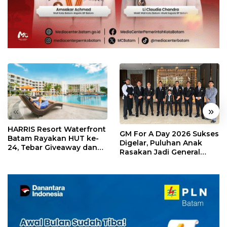
«
»
HARRIS Resort Waterfront
GM For A Day 2026 Sukses
Batam Rayakan HUT ke-
Digelar, Puluhan Anak
24, Tebar Giveaway dan
Rasakan Jadi General
Diskon Menginap 24%
Manager Hotel Sehari