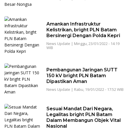
Amankan Infrastruktur
Kelistrikan, bright PLN Batam
Bersinergi Dengan Polda Kepri
News Update
|
Minggu, 23/01/2022 - 14:19
WIB
Pembangunan Jaringan SUTT
150 kV bright PLN Batam
Dipastikan Aman
News Update
|
Rabu, 19/01/2022 - 17:52 WIB
Sesuai Mandat Dari Negara,
Legalitas bright PLN Batam
Dalam Membangun Objek Vital
Nasional