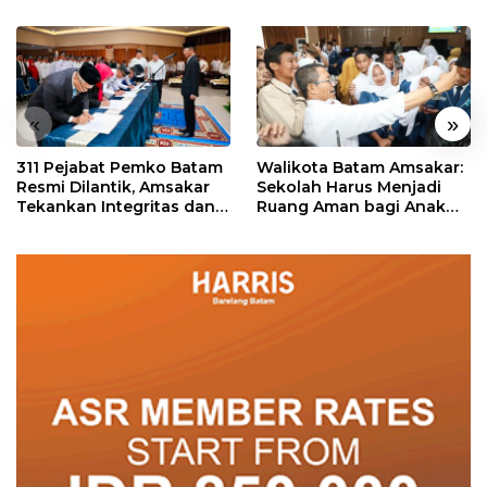
«
»
311 Pejabat Pemko Batam
Walikota Batam Amsakar:
Resmi Dilantik, Amsakar
Sekolah Harus Menjadi
Tekankan Integritas dan
Ruang Aman bagi Anak
Pelayanan
untuk Tumbuh dan
Berprestasi