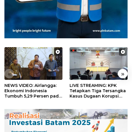
«
»
NEWS VIDEO: Airlangga:
LIVE STREAMING: KPK
Ekonomi Indonesia
Tetapkan Tiga Tersangka
Tumbuh 5,29 Persen pada
Kasus Dugaan Korupsi
Semester II 2026
Digitalisasi SPBU
Pertamina